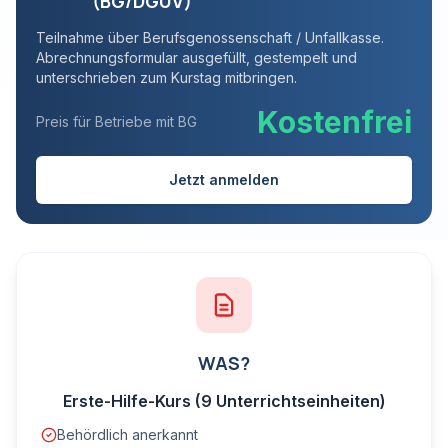
(BG/DGUV)
Teilnahme über Berufsgenossenschaft / Unfallkasse.
Abrechnungsformular ausgefüllt, gestempelt und
unterschrieben zum Kurstag mitbringen.
Kostenfrei
Preis für Betriebe mit BG
Jetzt anmelden
WAS?
Erste-Hilfe-Kurs (9 Unterrichtseinheiten)
Behördlich anerkannt