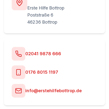
Erste Hilfe Bottrop
Poststraße 6
46236 Bottrop
02041 9878 666
0176 8015 1197
info@erstehilfebottrop.de